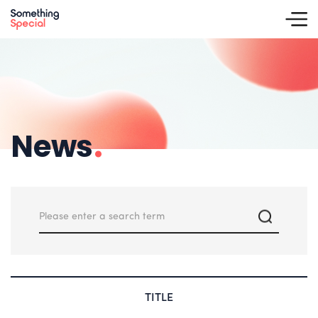
News
.
TITLE