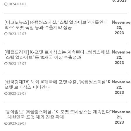
6, 2023
2024-07-01
[이코노뉴스] ㈜썸씽스페셜, ‘스틸 얼라이브’-‘배틀인더
Novembe
박스’ 포맷 독일 등과 수출계약 성공
23,
2023
2023-12-07
[헤럴드경제] K-포맷 르네상스는 계속된다…썸씽스페셜,
Novembe
‘스틸 얼라이브’ 등 10개국 이상 수출성과
22,
2023
2023-12-07
[한국경제TV] 해외 10개국에 포맷 수출, '㈜썸씽스페셜' K
Novembe
포맷 르네상스 이어간다
22,
2023
2023-12-07
[동아일보] ㈜썸씽스페셜, “K-포맷 르네상스는 계속된다”
Novembe
…대한민국 포맷 해외 진출 확대
21,
2023
2023-12-07