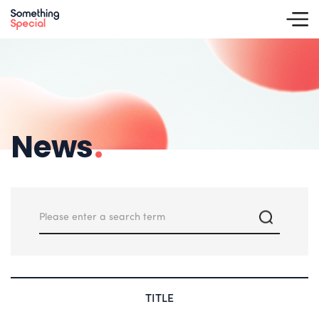
News
.
TITLE