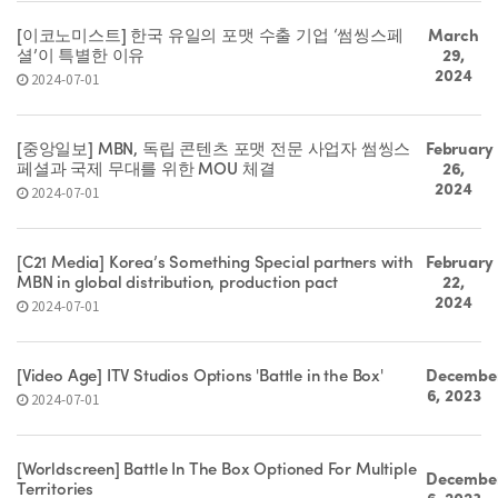
[이코노미스트] 한국 유일의 포맷 수출 기업 ‘썸씽스페
March
셜’이 특별한 이유
29,
2024
2024-07-01
[중앙일보] MBN, 독립 콘텐츠 포맷 전문 사업자 썸씽스
February
페셜과 국제 무대를 위한 MOU 체결
26,
2024
2024-07-01
[C21 Media] Korea’s Something Special partners with
February
MBN in global distribution, production pact
22,
2024
2024-07-01
[Video Age] ITV Studios Options 'Battle in the Box'
Decembe
6, 2023
2024-07-01
[Worldscreen] Battle In The Box Optioned For Multiple
Decembe
Territories