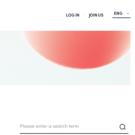
ENG
LOG IN
JOIN US