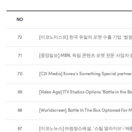
NO
72
[이코노미스트] 한국 유일의 포맷 수출 기업 ‘썸
71
[중앙일보] MBN, 독립 콘텐츠 포맷 전문 사업자
70
[C21 Media] Korea’s Something Special partners
69
[Video Age] ITV Studios Options 'Battle in the Bo
68
[Worldscreen] Battle In The Box Optioned For Mu
67
[이코노뉴스] ㈜썸씽스페셜, ‘스틸 얼라이브’-‘