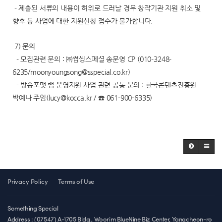
- 제출된 서류의 내용이 허위로 드러날 경우 창작기관 지원 취소 및
향후 동 사업에 대한 지원신청 접수가 불가합니다.
7) 문의
- 모집관련 문의 : ㈜썸씽스페셜 송문영 CP (010-3248-
6235/moonyoungsong@sspecial.co.kr)
- 방송포맷 랩 운영지원 사업 관련 공통 문의 : 한국콘텐츠진흥원
박예나 주임(lucy@kocca.kr / ☎ 061-900-6335)
Privacy Policy
Terms of Use
Something Special
Address : (07547) A-1705 Bldg., Woorim BlueNine Biz Center, Yangcheon-ro