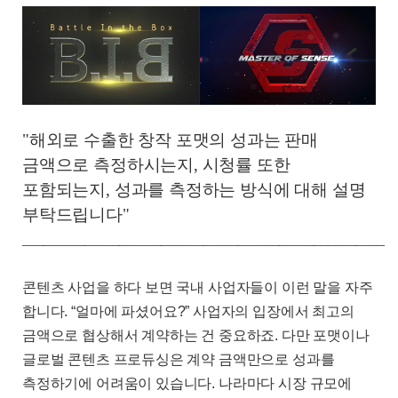
"해외로 수출한 창작 포맷의 성과는 판매
금액으로 측정하시는지, 시청률 또한
포함되는지, 성과를 측정하는 방식에 대해 설명
부탁드립니다"
______________________________________________________
콘텐츠 사업을 하다 보면 국내 사업자들이 이런 말을 자주
합니다
. “
얼마에 파셨어요
?”
사업자의 입장에서 최고의
금액으로 협상해서 계약하는 건 중요하죠
.
다만 포맷이나
글로벌 콘텐츠 프로듀싱은 계약 금액만으로 성과를
측정하기에 어려움이 있습니다
.
나라마다 시장 규모에