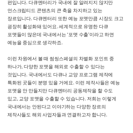
편입니다
.
다큐멘터리가 국내에 잘 알려지지 않지만
언스크립티드 콘텐츠의 큰 축을 차지하고 있는
장르입니다
.
다큐멘터리 또한 예능 포맷만큼 시장도 크고
굉장히 활성화돼 있어요
.
세계적으로 유명한 다큐
포맷들이 많은데 국내에서는
‘
포맷 수출
’
이라고 하면
예능을 중심으로 생각하죠
.
이런 차원에서 볼 때 썸씽스페셜의 차별화 포인트 중
하나가
,
다양한 포맷을 해외로 수출할 수 있다는
것입니다
.
국내에서도 다큐나 교양 프로그램 제작에
특화된 곳들이 분명 있을 거에요
.
이런 제작사들은 예능
포맷을 안 만들지만 다큐멘터리 공동제작을 할 수도
있고
,
교양 포맷을 수출할 수 있습니다
.
저희는 이렇게
국내에서는 안된다고 이야기하는 다양한 장르의
제작사들도 해외 사업자들과 연결하고자 합니다
.