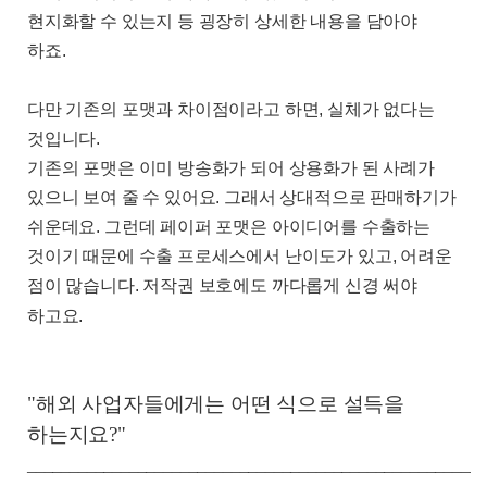
현지화할 수 있는지 등 굉장히 상세한 내용을 담아야
하죠
.
다만 기존의 포맷과 차이점이라고 하면
,
실체가 없다는
것입니다
.
기존의 포맷은 이미 방송화가 되어 상용화가 된 사례가
있으니 보여 줄 수 있어요
.
그래서 상대적으로 판매하기가
쉬운데요
.
그런데 페이퍼 포맷은 아이디어를 수출하는
것이기 때문에 수출 프로세스에서 난이도가 있고
,
어려운
점이 많습니다
.
저작권 보호에도 까다롭게 신경 써야
하고요
.
"해외 사업자들에게는 어떤 식으로 설득을
하는지요?"
______________________________________________________