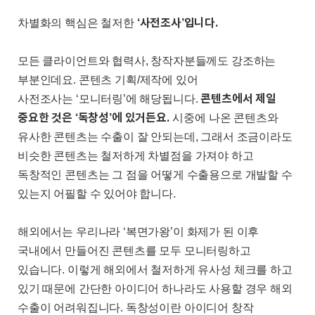
‘
사전조사
’
입니다
.
차별화의 핵심은 철저한
모든 클라이언트와 협력사
,
창작자분들께도 강조하는
부분인데요
.
콘텐츠 기획
/
제작에 있어
콘텐츠에서 제일
사전조사는
‘
모니터링
’
에 해당됩니다
.
중요한 것은
‘
독창성
’
에 있거든요
.
시중에 나온 콘텐츠와
유사한 콘텐츠는 수출이 잘 안되는데
,
그래서 조금이라도
비슷한 콘텐츠는 철저하게 차별점을 가져야 하고
독창적인 콘텐츠는 그 점을 어떻게 수출용으로 개발할 수
있는지 어필할 수 있어야 합니다
.
해외에서는 우리나라
‘
복면가왕
’
이 화제가 된 이후
국내에서 만들어진 콘텐츠를 모두 모니터링하고
있습니다
.
이렇게 해외에서 철저하게 유사성 체크를 하고
있기 때문에 간단한 아이디어 하나라도 사용할 경우 해외
수출이 어려워집니다
.
독창성이란 아이디어 창작