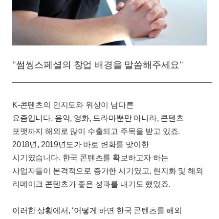
"썸씽스페셜의 창업 배경을 말씀해주세요"
_______________________________________________
K-
콘텐츠의 인지도와 위상이 남다른
요즘입니다
.
음악
,
영화
,
드라마뿐만 아니라
,
콘텐츠
포맷까지 해외로 많이 수출되고 주목을 받고 있죠
.
2018
년
, 2019
년도가 바로 변화를 맞이한
시기였습니다
.
한국 콘텐츠를 확보하고자 하는
사업자들이 본격적으로 증가한 시기였고
,
현지화 및 해외
리메이크 콘텐츠가 좋은 성과를 내기도 했었죠
.
이러한 상황에서
, ‘
어떻게 하면 한국 콘텐츠를 해외