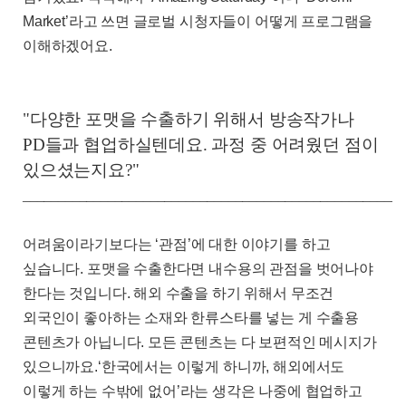
Market’
라고 쓰면 글로벌 시청자들이 어떻게 프로그램을
이해하겠어요
.
"다양한 포맷을 수출하기 위해서 방송작가나
PD들과 협업하실텐데요. 과정 중 어려웠던 점이
있으셨는지요?"
______________________________________________________
어려움이라기보다는
‘
관점
’
에 대한 이야기를 하고
싶습니다
.
포맷을 수출한다면 내수용의 관점을 벗어나야
한다는 것입니다
.
해외 수출을 하기 위해서 무조건
외국인이 좋아하는 소재와 한류스타를 넣는 게 수출용
콘텐츠가 아닙니다
.
모든 콘텐츠는 다 보편적인 메시지가
있으니까요
.‘
한국에서는 이렇게 하니까
,
해외에서도
이렇게 하는 수밖에 없어
’
라는 생각은 나중에 협업하고