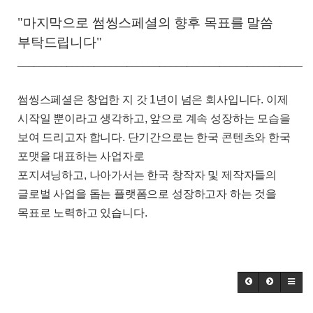
"마지막으로 썸씽스페셜의 향후 목표를 말씀
부탁드립니다"
______________________________________________________
썸씽스페셜은 창업한 지 갓
1
년이 넘은 회사입니다
.
이제
시작일 뿐이라고 생각하고
,
앞으로 계속 성장하는 모습을
보여 드리고자 합니다
.
단기간으로는
한국 콘텐츠와 한국
포맷을 대표하는 사업자로
포지셔닝
하고
,
나아가서는
한국 창작자 및 제작자들의
글로벌 사업을 돕는 플랫폼으로 성장하고자 하는 것을
목표로
노력하고 있습니다
.