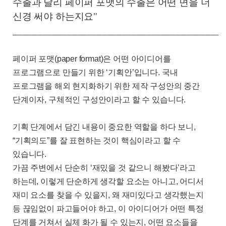
수출과 달리 페이퍼 포맷의 수출은 어떤 면을 더
신경 써야 하는지요"
___________________________________________
페이퍼 포맷
(paper format)
은 어떤 아이디어를
프로그램으로 만들기 위한
‘
기획안
’
입니다
.
국내
프로그램을 해외 현지화하기 위한 제작 구성안의 중간
단계이자
,
구체적인 구성안이라고 할 수 있습니다
.
기획 단계에서 담긴 내용이 중요한 역할을 하다 보니
,
“
기획의도
”
를 잘 표현하는 것이 핵심이라고 할 수
있습니다
.
가끔 주변에서 단순히
‘
재밌을 것 같으니 해봤다
’
라고
하는데
,
이렇게 단순하게 생각할 요소는 아니고
,
어디서
재미 요소를 찾을 수 있을지
,
왜 재미있다고 생각했는지
등 끊임없이 파고들어야 하고
,
이 아이디어가 어떤 특정
단계를 거쳐서 실체 화가 될 수 있는지
,
어떤 요소들을