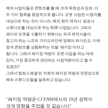
해외 사업자들은 콘텐츠를 볼 때 크게
독창성과 장르
,
이
두 가지 항목을 중점적으로 봅니다
.
포맷 사업은 시청자를
대상으로 하는 것이 아니라
,
해외 현지 제작사
,
방송사
스튜디오를 대상으로 하는
B2B
사업입니다
.
그래서
페이퍼 포맷을 수출하기 위해서는 외국 제작사들이
찾고자 하는 니즈와 가이드라인에 맞춰야 하거든요
.
이에
맞게 콘텐츠를 상품화하는 것을
‘
패키징
’
이라고
합니다
.
그래서 패키징 역량이 포맷 사업을 하는 데에
있어
,
가장 중요하게 판단되는 사업역량이라고 할 수
있겠죠
?
그래서
‘
썸씽스페셜
’
은 저희의 패키징 역량과 전문성으로
해외 스튜디오들을 설득하고 있습니다
.
"패키징 역량은 CJ ENM에서의 19년 경력이
크게 영향을 주었을 것 같습니다"