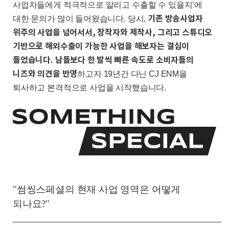
사업자들에게 적극적으로 알리고 수출할 수 있을지
’
에
기
존 방송사업자
대한 문의가 많이 들어왔습니다
.
당시
,
위주의 사업을 넘어서서
,
창작자와 제작사
,
그리고 스튜디오
기반으로 해외수출이 가능한 사업을 해보자는 결심이
들었습니다
.
남들
보다 한 발씩 빠른 속도로 소비자들의
니즈와 의견을 반영
하고자
19
년간 다닌
CJ ENM
을
퇴사하고 본격적으로 사업을 시작했습니다
.
"
썸씽스페셜의 현재 사업 영역은 어떻게
되나요?"
_______________________________________________