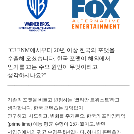
"CJ ENM에서부터 20년 이상 한국의 포맷을
수출해 오셨습니다. 한국 포맷이 해외에서
인기를 끄는 주요 원인이 무엇이라고
생각하시나요?"
______________________________________________________
기존의 포맷을 비틀고 변형하는
‘
코리안 트위스트
’
라고
생각합니다
.
한국 콘텐츠는 끊임없이
연구하고
,
시도하고
,
변화를 주거든요
.
한국의 프라임타임
(prime time)
예능 평균 수명이
15
개월이고
,
반면
서양권에서의 평균 수명은
8
년입니다
.
하나의 콘텐츠가