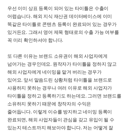
우선 이미 상표 등록이 되어 있는 타이틀은 수출이
어렵습니다
.
해외 지식 재산권 데이터베이스에 이미
똑같은 타이틀로 콘텐츠 등록이 완료되어 있는 경우가
있거든요
.
그래서 영어 제목 형태로의 수출 가능 여부를
꼭 미리 확인하셔야 합니다
.
또 다른 이유는 브랜드 소유권이 해외 사업자에게
넘어가는 경우인데요
.
원작자가 타이틀을 정하지 않고
해외 사업자에게 네이밍을 맡겨 버리는 경우가
있어요
.
앞서 말씀드린 상황처럼 타이틀을 브랜드로
사용하지 못하는 경우나 여러 이유로 해외 사업자가
타이틀을 정하고 등록하기도 하는데요
.
그러면 브랜드를
소유하지 못하기 때문에 창작자의 수익은
줄어듭니다
.
이렇게 이슈를 방지하고 네이밍 등록이
완료되면
,
해외 사업자들이 관심을 갖고 유입이 될 수
있는지 테스트까지 해보아야 합니다
.
저는 어떻게 잘