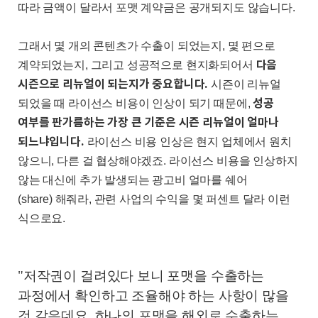
따라 금액이 달라서 포맷 계약금은 공개되지도 않습니다
.
그래서 몇 개의 콘텐츠가 수출이 되었는지
,
몇 편으로
다음
계약되었는지
,
그리고 성공적으로 현지화되어서
시즌으로 리뉴얼이 되는지가 중요합니다
.
시즌이 리뉴얼
성
공
되었을 때 라이선스 비용이 인상이 되기 때문에
,
여부를 판가름하는 가장 큰 기준은 시즌 리뉴얼이 얼마나
되느냐입니다
.
라이선스 비용 인상은 현지 업체에서 원치
않으니
,
다른 걸 협상해야겠죠
.
라이선스 비용을 인상하지
않는 대신에 추가 발생되는 광고비 얼마를 쉐어
(share)
해줘라
,
관련 사업의 수익을 몇 퍼센트 달라 이런
식으로요
.
"저작권이 걸려있다 보니 포맷을 수출하는
과정에서 확인하고 조율해야 하는 사항이 많을
것 같은데요. 하나의 포맷을 해외로 수출하는