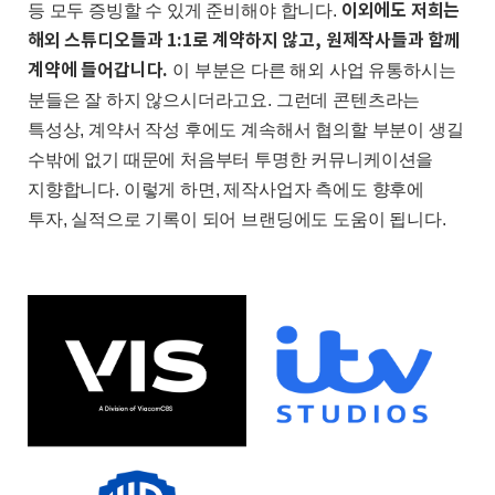
이외에도 저희는
등 모두 증빙할 수 있게 준비해야 합니다
.
해외 스튜디오들과
1:1
로 계약하지 않고
,
원제작사들과 함께
계약에 들어갑니다
.
이 부분은 다른 해외 사업 유통하시는
분들은 잘 하지 않으시더라고요
.
그런데 콘텐츠라는
특성상
,
계약서 작성 후에도 계속해서 협의할 부분이 생길
수밖에 없기 때문에 처음부터 투명한 커뮤니케이션을
지향합니다
.
이렇게 하면
,
제작사업자 측에도 향후에
투자
,
실적으로 기록이 되어 브랜딩에도 도움이 됩니다
.