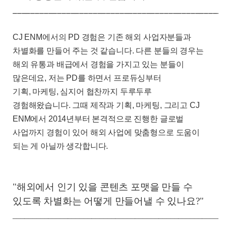
_______________________________________________
CJ ENM
에서의
PD
경험은 기존 해외 사업자분들과
차별화를 만들어 주는 것 같습니다
.
다른 분들의 경우는
해외 유통과 배급에서 경험을 가지고 있는 분들이
많은데요
,
저는
PD
를 하면서 프로듀싱부터
기획
,
마케팅
,
심지어 협찬까지 두루두루
경험해왔습니다
.
그때 제작과 기획
,
마케팅
,
그리고
CJ
ENM
에서
2014
년부터 본격적으로 진행한 글로벌
사업까지 경험이 있어 해외 사업에 맞춤형으로 도움이
되는 게 아닐까 생각합니다
.
"해외에서 인기 있을 콘텐츠 포맷을 만들 수
있도록 차별화는 어떻게 만들어낼 수 있나요?"
______________________________________________________