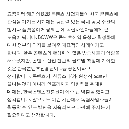
요즘처럼 해외의
B2B
콘텐츠 사업자들이 한국 콘텐츠에
관심을 가지는 시기에는 공신력 있는 국내 공공 주관의
행사나 플랫폼이 제공되는 게 독립사업자들에게 큰
도움이 됩니다
. BCWW
은 콘텐츠산업 육성과 활성화에
대한 정부의 의지를 보여준 대표적인 사례이기도
합니다
.
한류 콘텐츠의 활성화에 많은 방송사들이 역할을
해주셨지만
,
콘텐츠 산업 전반의 글로벌 확장에 기여한
것은 한국콘텐츠진흥원이
1
등 공신이라고
생각합니다
.
콘텐츠가
‘
한류스타
’
와
‘
완성작
’
으로만
끝나는 것이 아니라 인프라까지 영향력을 확대한
데에는
,
한국콘텐츠진흥원이 아주 큰 역할을 했다고
생각합니다
.
앞으로도 이런 기관에서 독립사업자들이
활동할 수 있는 발판을 지속적으로 마련해 주시는 게
필요하다고 생각합니다
.